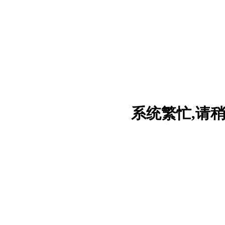
系统繁忙,请