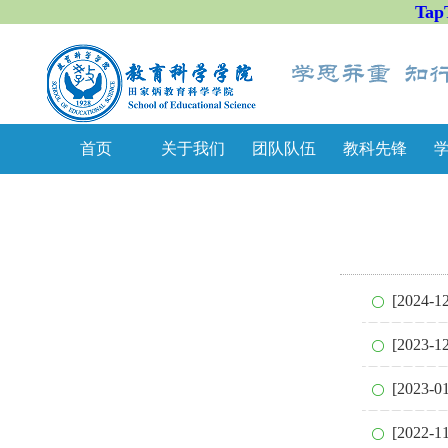
Tap
首页
关于我们
团队队伍
教科先锋
[2024
[202
[2023-
[2022-