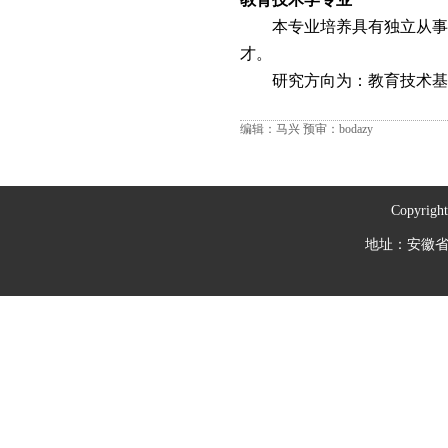
本专业培养具有独立从事
才。
研究方向为：教育技术基
编辑：马兴
预审：bodazy
Copyrig
地址：安徽省芜