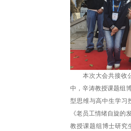
本次大会共接收
中，
辛涛教授
课题
组
型思维与高中生学习
《老员工情绪自旋的
教授
课题
组博士研究