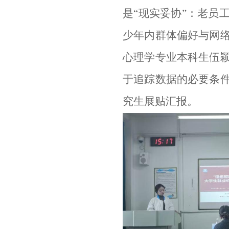
是“现实妥协”：老员
少年内群体偏好与网
心理学专业本科生伍
于追踪数据的必要条
究生
展贴汇报。