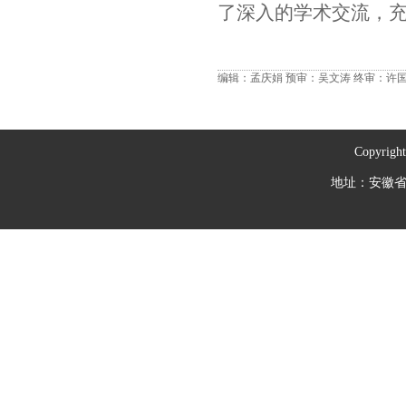
了深入的学术交流，
编辑：孟庆娟
预审：吴文涛
终审：许
Copyrig
地址：安徽省芜