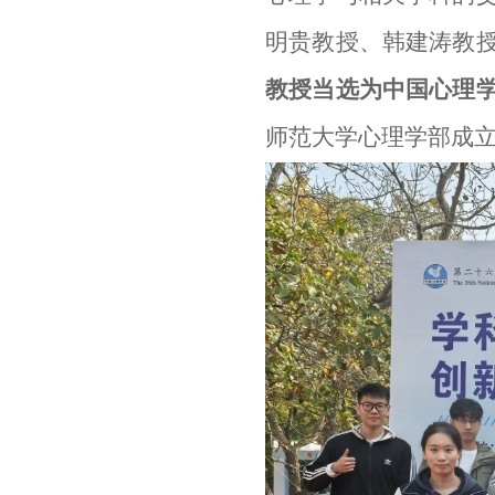
明贵教授
、
韩建涛
教
教授当选为中国心理
师范大学心理学部成