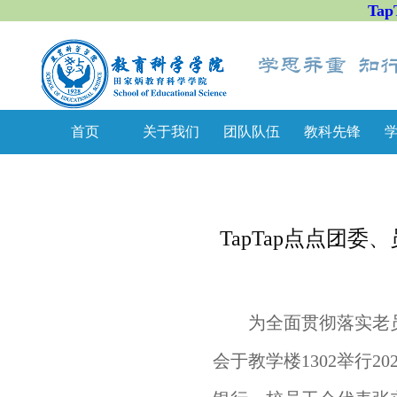
Tap
首页
关于我们
团队队伍
教科先锋
TapTap点点团委
为全面贯彻落实老
会于教学楼1302举行2