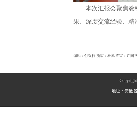
本次汇报会聚焦教
果、深度交流经验、精
编辑：付银行
预审：杜凤
终审：许国
Copyrig
地址：安徽省芜