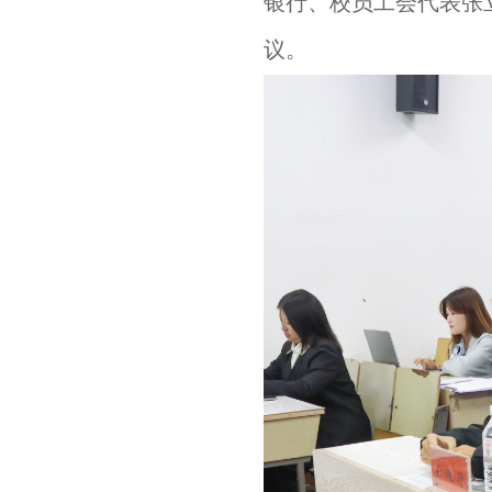
银行、校员工会代表张
议。