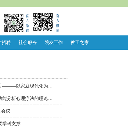
官
官
方
方
微
微
信
博
才招聘
社会服务
院友工作
教工之家
[2025-11-04]金马妮：何以缓解中小学教育惩戒的家校紧张关系 ———以家庭现代化为视角
[2025-11-04]王礼军等：一种人际关系问题的新型治疗方法： 功能分析心理疗法的理论、应用及展望
术会议
重要学科支撑