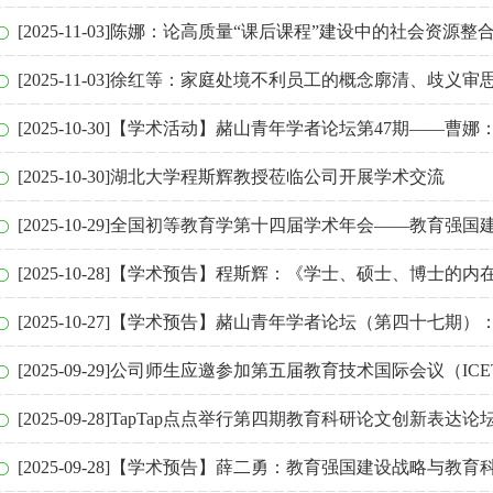
[2025-11-03]陈娜：论高质量“课后课程”建设中的社会资源整
[2025-11-03]徐红等：家庭处境不利员工的概念廓清、歧义
[2025-10-30]【学术活动】赭山青年学者论坛第47期——
[2025-10-30]湖北大学程斯辉教授莅临公司开展学术交流
[2025-10-28]【学术预告】程斯辉：《学士、硕士、博士的
[2025-09-29]公司师生应邀参加第五届教育技术国际会议（ICET
[2025-09-28]TapTap点点举行第四期教育科研论文创新表达论
[2025-09-28]【学术预告】薛二勇：教育强国建设战略与教